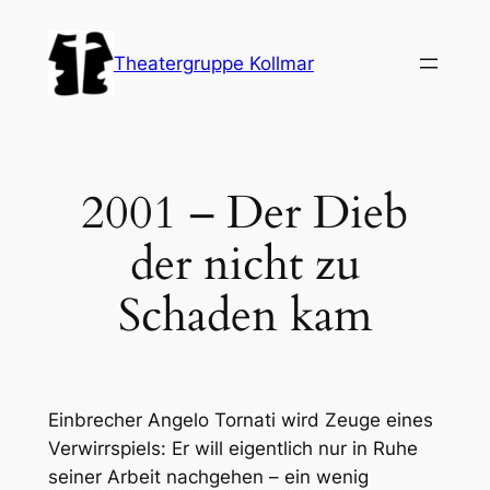
Zum
Inhalt
Theatergruppe Kollmar
springen
2001 – Der Dieb
der nicht zu
Schaden kam
Einbrecher Angelo Tornati wird Zeuge eines
Verwirrspiels: Er will eigentlich nur in Ruhe
seiner Arbeit nachgehen – ein wenig