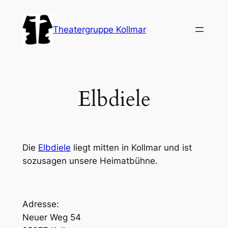
Zum
Inhalt
Theatergruppe Kollmar
springen
Elbdiele
Die
Elbdiele
liegt mitten in Kollmar und ist
sozusagen unsere Heimatbühne.
Adresse:
Neuer Weg 54