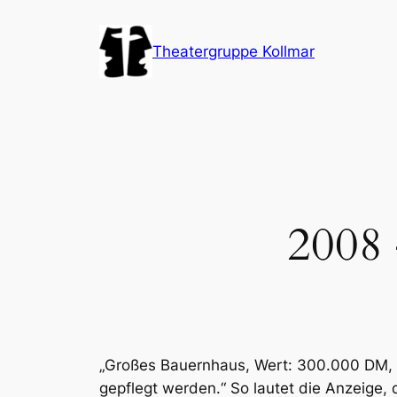
Zum
Inhalt
Theatergruppe Kollmar
springen
2008 
„Großes Bauernhaus, Wert: 300.000 DM, 
gepflegt werden.“ So lautet die Anzeige, 