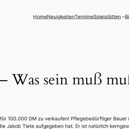
Home
Neuigkeiten
Termine
Spielstätten
B
– Was sein muß mu
für 100.000 DM zu verkaufen! Pflegebedürftiger Baue
die Jakob Tiete aufgegeben hat. Er ist natürlich kernge