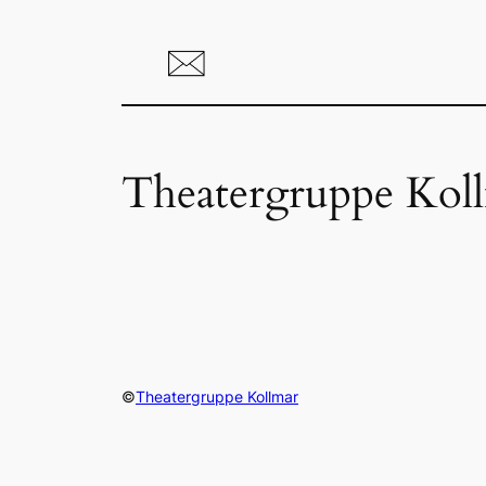
Theatergruppe Kol
©
Theatergruppe Kollmar