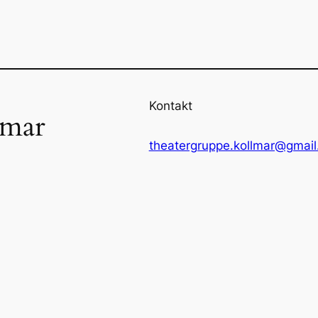
Kontakt
lmar
theatergruppe.kollmar@gmai