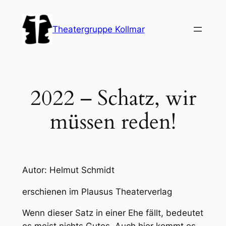
Zum
Inhalt
Theatergruppe Kollmar
springen
2022 – Schatz, wir
müssen reden!
Autor: Helmut Schmidt
erschienen im Plausus Theaterverlag
Wenn dieser Satz in einer Ehe fällt, bedeutet