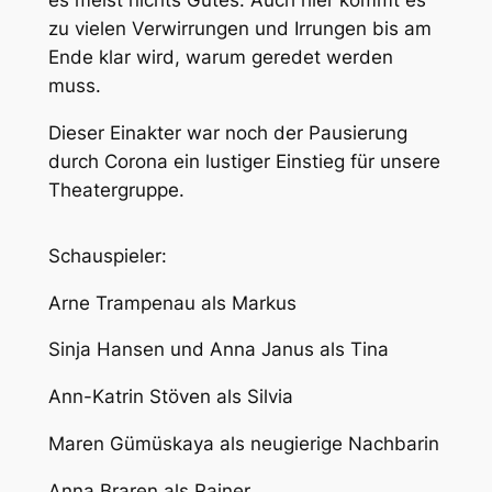
es meist nichts Gutes. Auch hier kommt es
zu vielen Verwirrungen und Irrungen bis am
Ende klar wird, warum geredet werden
muss.
Dieser Einakter war noch der Pausierung
durch Corona ein lustiger Einstieg für unsere
Theatergruppe.
Schauspieler:
Arne Trampenau als Markus
Sinja Hansen und Anna Janus als Tina
Ann-Katrin Stöven als Silvia
Maren Gümüskaya als neugierige Nachbarin
Anna Braren als Rainer