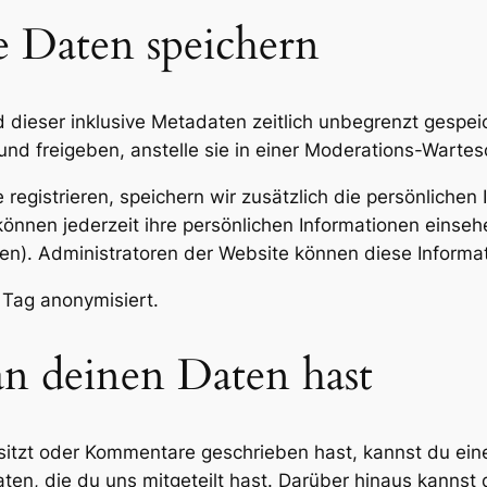
e Daten speichern
dieser inklusive Metadaten zeitlich unbegrenzt gespeic
d freigeben, anstelle sie in einer Moderations-Wartes
 registrieren, speichern wir zusätzlich die persönlichen I
können jederzeit ihre persönlichen Informationen einseh
n). Administratoren der Website können diese Informat
Tag anonymisiert.
n deinen Daten hast
sitzt oder Kommentare geschrieben hast, kannst du ei
aten, die du uns mitgeteilt hast. Darüber hinaus kannst 