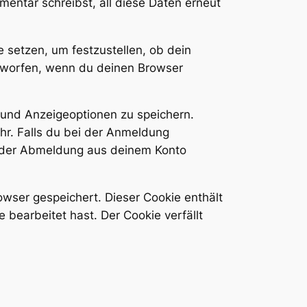
mentar schreibst, all diese Daten erneut
 setzen, um festzustellen, ob dein
rworfen, wenn du deinen Browser
 und Anzeigeoptionen zu speichern.
r. Falls du bei der Anmeldung
t der Abmeldung aus deinem Konto
rowser gespeichert. Dieser Cookie enthält
bearbeitet hast. Der Cookie verfällt