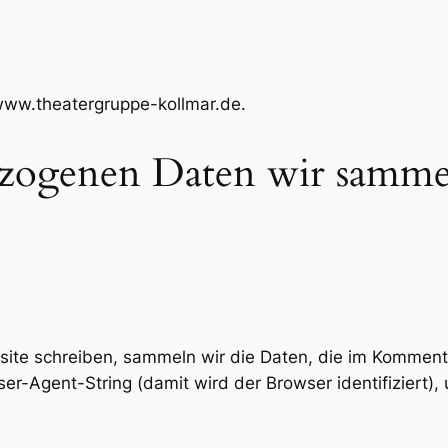
/www.theatergruppe-kollmar.de.
zogenen Daten wir samm
te schreiben, sammeln wir die Daten, die im Kommen
er-Agent-String (damit wird der Browser identifiziert)