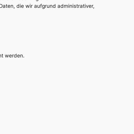
aten, die wir aufgrund administrativer,
ht werden.