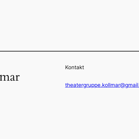
Kontakt
lmar
theatergruppe.kollmar@gmai