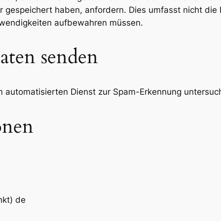
 gespeichert haben, anfordern. Dies umfasst nicht die D
Notwendigkeiten aufbewahren müssen.
aten senden
automatisierten Dienst zur Spam-Erkennung untersuc
onen
nkt) de