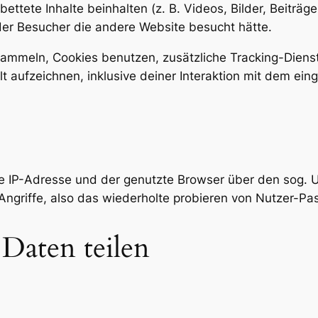
ttete Inhalte beinhalten (z. B. Videos, Bilder, Beiträge
 der Besucher die andere Website besucht hätte.
ammeln, Cookies benutzen, zusätzliche Tracking-Dienst
t aufzeichnen, inklusive deiner Interaktion mit dem eing
e IP-Adresse und der genutzte Browser über den sog. U
Angriffe, also das wiederholte probieren von Nutzer-Pa
Daten teilen