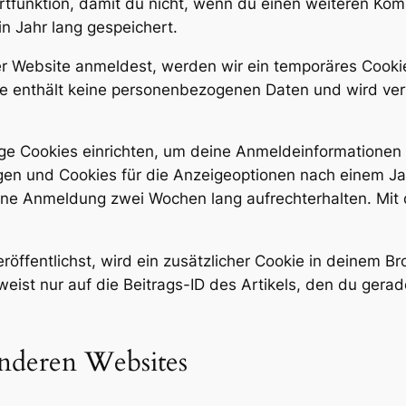
rtfunktion, damit du nicht, wenn du einen weiteren Kom
n Jahr lang gespeichert.
ser Website anmeldest, werden wir ein temporäres Cookie
ie enthält keine personenbezogenen Daten und wird ve
ge Cookies einrichten, um deine Anmeldeinformationen
en und Cookies für die Anzeigeoptionen nach einem Jah
eine Anmeldung zwei Wochen lang aufrechterhalten. Mi
röffentlichst, wird ein zusätzlicher Cookie in deinem B
st nur auf die Beitrags-ID des Artikels, den du gerade 
anderen Websites