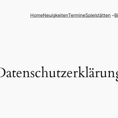
Home
Neuigkeiten
Termine
Spielstätten
B
Datenschutzerklärun