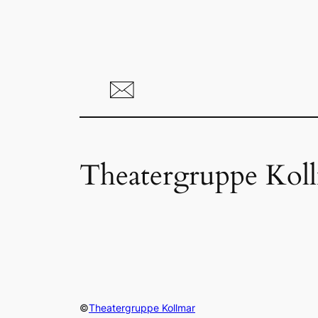
Theatergruppe Kol
©
Theatergruppe Kollmar