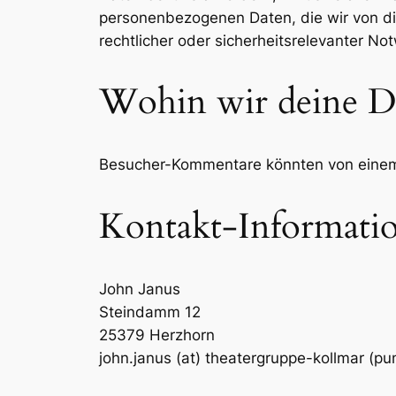
personenbezogenen Daten, die wir von dir
rechtlicher oder sicherheitsrelevanter 
Wohin wir deine D
Besucher-Kommentare könnten von einem 
Kontakt-Informati
John Janus
Steindamm 12
25379 Herzhorn
john.janus (at) theatergruppe-kollmar (pu