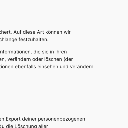
hert. Auf diese Art können wir
chlange festzuhalten.
nformationen, die sie in ihren
en, verändern oder löschen (der
ionen ebenfalls einsehen und verändern.
nen Export deiner personenbezogenen
du die Löschung aller