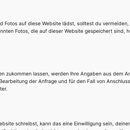
und Fotos auf diese Website lädst, solltest du vermeide
nten Fotos, die auf dieser Website gespeichert sind, 
gen zukommen lassen, werden Ihre Angaben aus dem Anf
arbeitung der Anfrage und für den Fall von Anschluss
ter.
site schreibst, kann das eine Einwilligung sein, dein