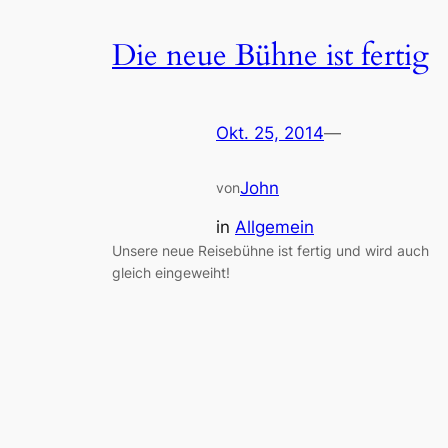
Die neue Bühne ist fertig
Okt. 25, 2014
—
John
von
in
Allgemein
Unsere neue Reisebühne ist fertig und wird auch
gleich eingeweiht!