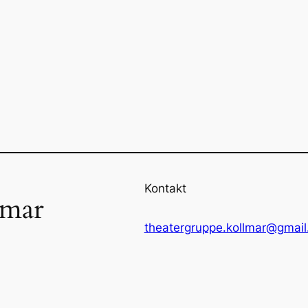
Kontakt
lmar
theatergruppe.kollmar@gmai