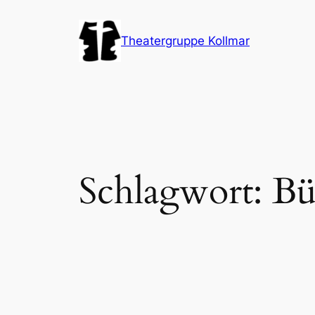
Zum
Inhalt
Theatergruppe Kollmar
springen
Schlagwort:
Bü