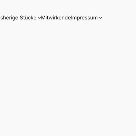
isherige Stücke
Mitwirkende
Impressum