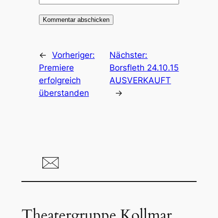
←
Vorheriger:
Nächster:
Premiere
Borsfleth 24.10.15
erfolgreich
AUSVERKAUFT
überstanden
→
Theatergruppe Kollmar