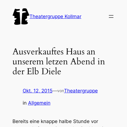
Zum
Inhalt
Theatergruppe Kollmar
springen
Ausverkauftes Haus an
unserem letzen Abend in
der Elb Diele
Okt. 12, 2015
—
Theatergruppe
von
in
Allgemein
Bereits eine knappe halbe Stunde vor