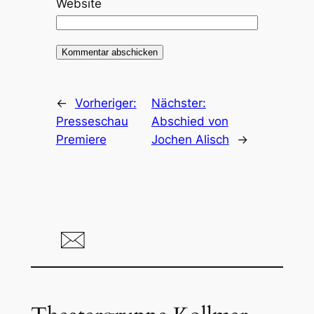
Website
←
Vorheriger:
Nächster:
Presseschau
Abschied von
Premiere
Jochen Alisch
→