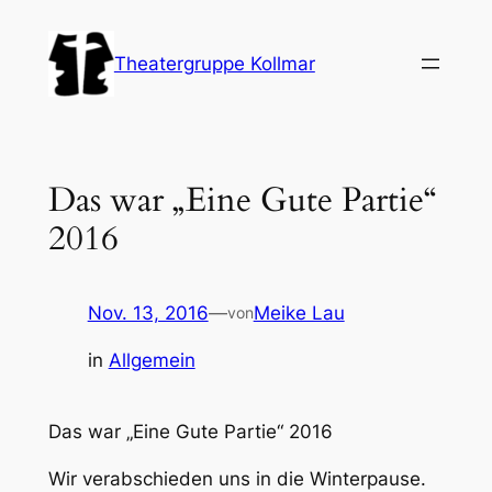
Zum
Inhalt
Theatergruppe Kollmar
springen
Das war „Eine Gute Partie“
2016
Nov. 13, 2016
—
Meike Lau
von
in
Allgemein
Das war „Eine Gute Partie“ 2016
Wir verabschieden uns in die Winterpause.