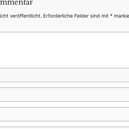
ommentar
cht veröffentlicht.
Erforderliche Felder sind mit
*
markie