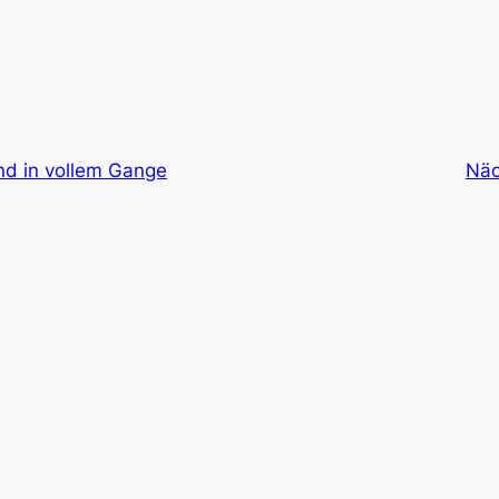
nd in vollem Gange
Näc