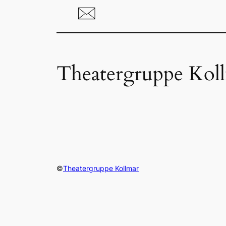
Theatergruppe Kol
©
Theatergruppe Kollmar