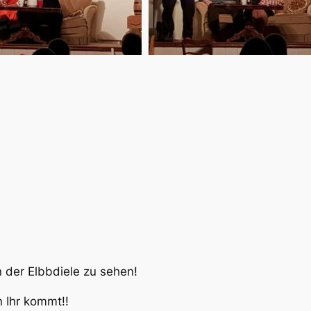
n der Elbbdiele zu sehen!
n Ihr kommt!!