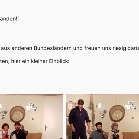
tanden!!
aus anderen Bundesländern und freuen uns riesig darü
en, hier ein kleiner Einblick: