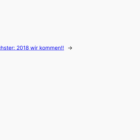
hster:
2018 wir kommen!!
→