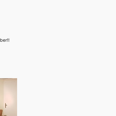
ber!!