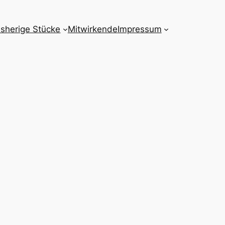
isherige Stücke
Mitwirkende
Impressum