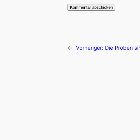
←
Vorheriger:
Die Proben si