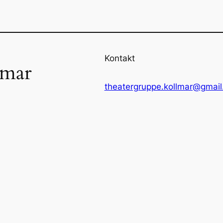
Kontakt
lmar
theatergruppe.kollmar@gmai