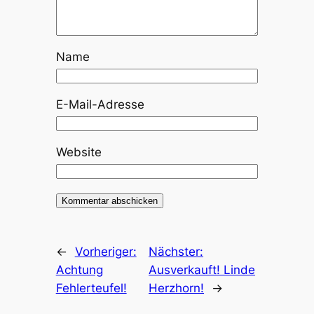
Name
E-Mail-Adresse
Website
←
Vorheriger:
Nächster:
Achtung
Ausverkauft! Linde
Fehlerteufel!
Herzhorn!
→