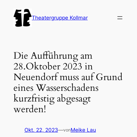
Zum
Inhalt
Theatergruppe Kollmar
springen
Die Aufführung am
28.Oktober 2023 in
Neuendorf muss auf Grund
eines Wasserschadens
kurzfristig abgesagt
werden!
Okt. 22, 2023
—
Meike Lau
von