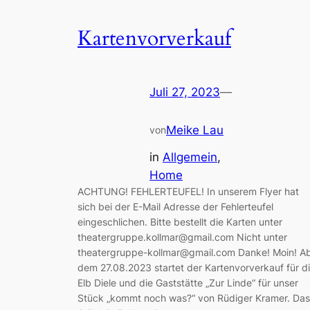
Kartenvorverkauf
Juli 27, 2023
—
Meike Lau
von
in
Allgemein
, 
Home
ACHTUNG! FEHLERTEUFEL! In unserem Flyer hat
sich bei der E-Mail Adresse der Fehlerteufel
eingeschlichen. Bitte bestellt die Karten unter
theatergruppe.kollmar@gmail.com Nicht unter
theatergruppe-kollmar@gmail.com Danke! Moin! A
dem 27.08.2023 startet der Kartenvorverkauf für d
Elb Diele und die Gaststätte „Zur Linde“ für unser
Stück „kommt noch was?“ von Rüdiger Kramer. Das