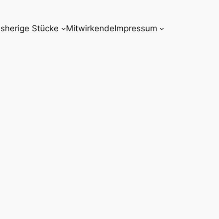
isherige Stücke
Mitwirkende
Impressum