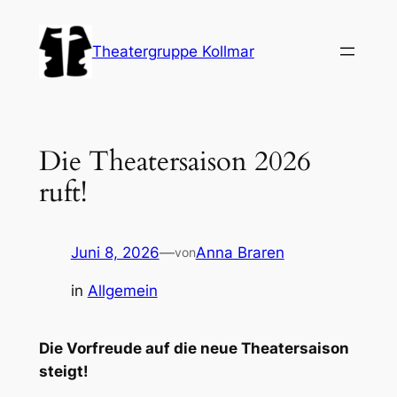
Zum
Inhalt
Theatergruppe Kollmar
springen
Die Theatersaison 2026
ruft!
Juni 8, 2026
—
Anna Braren
von
in
Allgemein
Die Vorfreude auf die neue Theatersaison
steigt!